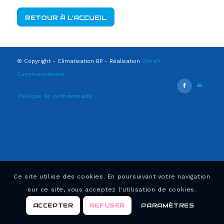
RETOUR À L’ACCUEIL
© Copyright - Climatisation BP - Réalisation
Zonart
Communications
Politique de confidentialité
Ce site utilise des cookies. En poursuivant votre navigation
sur ce site, vous acceptez l'utilisation de cookies.
ACCEPTER
REFUSER
PARAMÈTRES