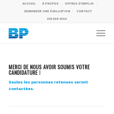
ACCUEIL
À PROPOS
OFFRES D’EMPLOI
DEMANDER UNE ÉVALUATION
CONTACT
418 209-6144
MERCI DE NOUS AVOIR SOUMIS VOTRE
CANDIDATURE !
Seules les personnes retenues seront
contactées.