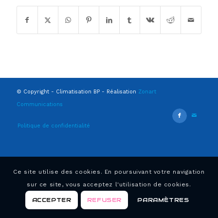
© Copyright - Climatisation BP - Réalisation
Zonart
Communications
Politique de confidentialité
Ce site utilise des cookies. En poursuivant votre navigation
sur ce site, vous acceptez l'utilisation de cookies.
ACCEPTER
REFUSER
PARAMÈTRES