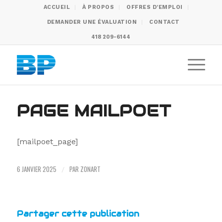
ACCUEIL
À PROPOS
OFFRES D’EMPLOI
DEMANDER UNE ÉVALUATION
CONTACT
418 209-6144
PAGE MAILPOET
[mailpoet_page]
6 JANVIER 2025
PAR
ZONART
/
Partager cette publication